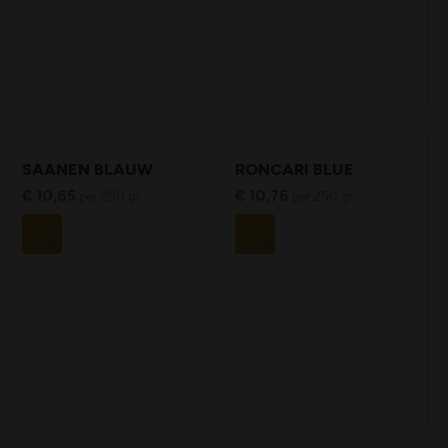
SAANEN BLAUW
RONCARI BLUE
€
10,65
€
10,76
per 250 gr
per 250 gr