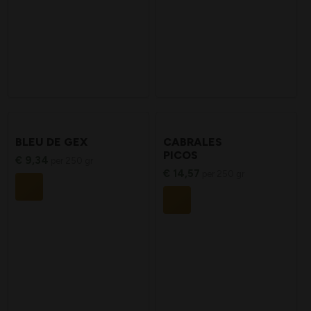
BLEU DE GEX
CABRALES
PICOS
€
9,34
per 250 gr
€
14,57
per 250 gr