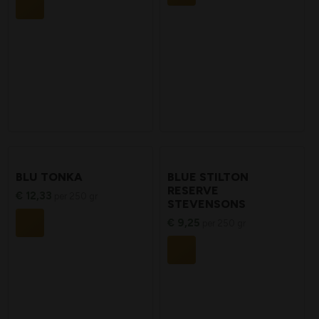
BLU TONKA
BLUE STILTON
RESERVE
€
12,33
per 250 gr
STEVENSONS
€
9,25
per 250 gr