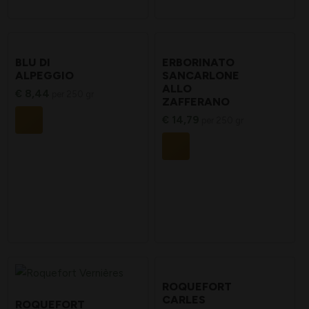
BLU DI
ERBORINATO
ALPEGGIO
SANCARLONE
ALLO
€
8,44
per 250 gr
ZAFFERANO
€
14,79
per 250 gr
ROQUEFORT
CARLES
ROQUEFORT