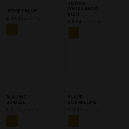
TOMME
D’HOLLANDE
JERSEY BLUE
BLEU
€
20,02
per 250 gr
€
8,64
per 250 gr
BLAUWE
BLAUE
JUWEEL
KORNBLUME
€
13,10
€
11,89
per 250 gr
per 250 gr