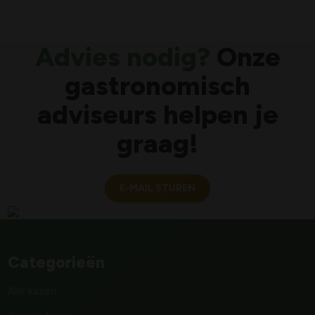
Advies nodig?
Onze
gastronomisch
adviseurs helpen je
graag!
E-MAIL STUREN
Categorieën
Alle kazen