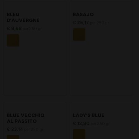
BLEU
BASAJO
D’AUVERGNE
€
26,17
per 250 gr
€
8,98
per 250 gr
BLUE VECCHIO
LADY’S BLUE
AL PASSITO
€
12,80
per 250 gr
€
23,14
per 250 gr