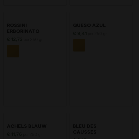
ROSSINI
QUESO AZUL
ERBORINATO
€
9,41
per 250 gr
€
12,72
per 250 gr
ACHELS BLAUW
BLEU DES
CAUSSES
€
11,76
per 250 gr