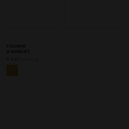
FOURME
D’AMBERT
€
6,67
per 250 gr