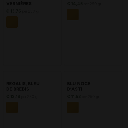
VERNIÈRES
€
14,45
per 250 gr
€
13,76
per 250 gr
REGALIS, BLEU
BLU NOCE
DE BREBIS
D’ASTI
€
12,18
€
11,53
per 250 gr
per 250 gr