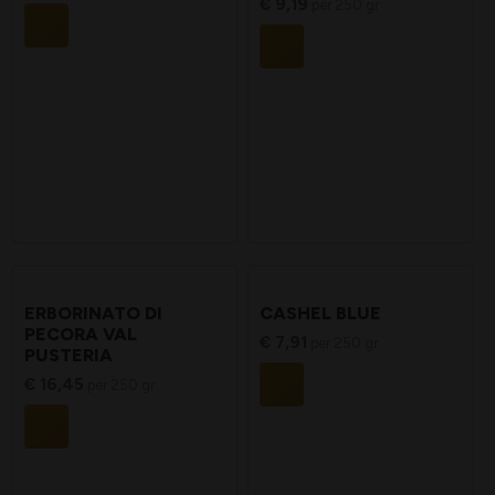
€
9,19
per 250 gr
ERBORINATO DI
CASHEL BLUE
PECORA VAL
€
7,91
per 250 gr
PUSTERIA
€
16,45
per 250 gr