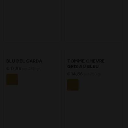
BLU DEL GARDA
TOMME CHEVRE
GRIS AU BLEU
€
17,98
per 250 gr
€
14,86
per 250 gr