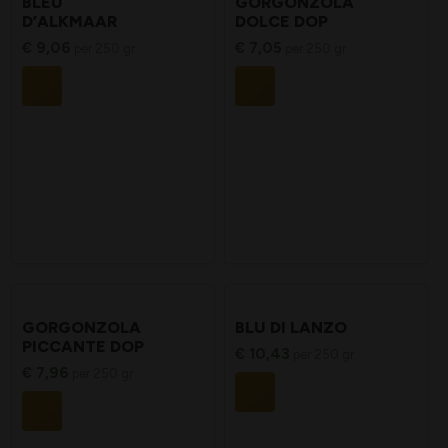
BLEU
GORGONZOLA
D’ALKMAAR
DOLCE DOP
€
9,06
€
7,05
per 250 gr
per 250 gr
GORGONZOLA
BLU DI LANZO
PICCANTE DOP
€
10,43
per 250 gr
€
7,96
per 250 gr