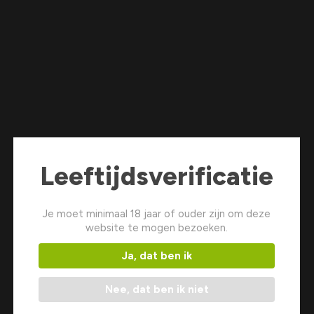
Leeftijdsverificatie
Je moet minimaal 18 jaar of ouder zijn om deze
website te mogen bezoeken.
Ja, dat ben ik
Nee, dat ben ik niet