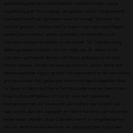
gebied nog wel eens verschillende kuddes houden, zie je
regelmatig een toevoeging van geiten- en/of schapenmelk.
Uiteraard heeft dit gevolgen voor de smaak. Wanneer dit
laatste gebeurt, hebben we te maken met een krachtigere
variant dan wanneer alleen gemaakt van koemelk en de
Cabrales romiger en milder is van smaak. De Cabrales mag
alleen gemaakt worden met de melk van de dieren in de
Cabrales-gemeente binnen het Picos gebergte in Asturië,
Noord-Spanje. Nadat de kaas gevormd is, wordt deze drie
opeenvolgende dagen gezout om vervolgens in de natuurlijke
grotten binnen het gebergte voor minimaal 6 maanden door
te rijpen. In deze grotten is het bijzonder koel en heerst een
hoge luchtvochtigheid. Dit zorgt voor het geleidelijk
doorgroeien van de blauwader van buiten naar binnen. De
kaas wordt dus niet ingeprikt en heeft hierdoor een bijzonder
herkenbaar uiterlijk. Onze Cabrales heeft in vergelijking met
die van andere kaasmakers uit de omgeving een bijzonder