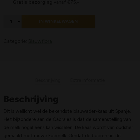
Gratis bezorging
vanaf €75,-
IN WINKELWAGEN
Categorie:
Blauwflora
Beschrijving
Extra informatie
Beschrijving
Dit is wellicht wel de bekendste blauwader-kaas uit Spanje.
Het bijzondere aan de Cabrales is dat de samenstelling van
de melk nogal eens kan wisselen. De kaas wordt van oudsher
gemaakt met rauwe koemelk. Omdat de boeren uit dit