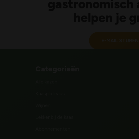
gastronomisch 
helpen je g
E-MAIL STUREN
Categorieën
Alle kazen
Kaasplateaus
Wijnen
Lekker bij de kaas
Abonnementen