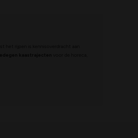
t het rijpen is kennisoverdracht aan
gedegen kaastrajecten
voor de horeca,