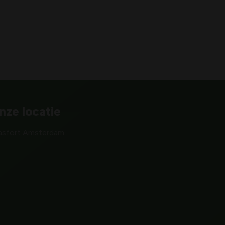
nze locatie
asfort Amsterdam