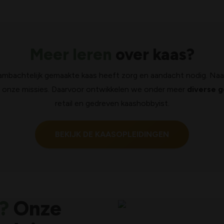
Meer leren
over kaas?
s ambachtelijk gemaakte kaas heeft zorg en aandacht nodig. Naas
 onze missies. Daarvoor ontwikkelen we onder meer
diverse 
retail en gedreven kaashobbyist.
BEKIJK DE KAASOPLEIDINGEN
?
Onze