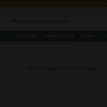
ALLE KAZEN
KAASPLATEAUS
WIJNEN
LE
Alle kazen
,
Blauwflora
/
Berger bleu brebis