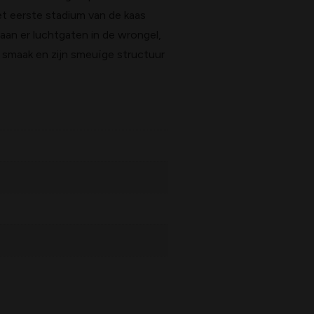
et eerste stadium van de kaas
aan er luchtgaten in de wrongel,
e smaak en zijn smeuïge structuur