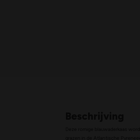
Beschrijving
Deze romige blauwaderkaas word
grazen in de Atlantische Pyreneeë