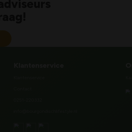
adviseurs
raag!
Klantenservice
O
Klantenservice
Ka
Contact
0251-220332
info@bourgondischlifestyle.nl