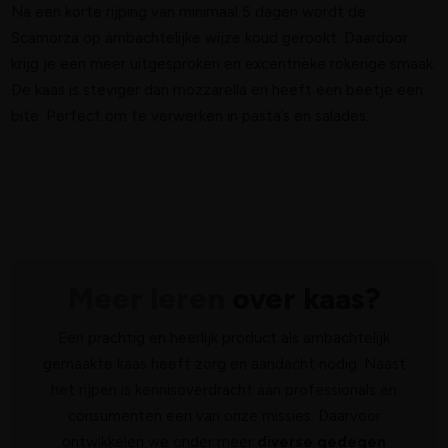
Na een korte rijping van minimaal 5 dagen wordt de
Scamorza op ambachtelijke wijze koud gerookt. Daardoor
krijg je een meer uitgesproken en excentrieke rokerige smaak.
De kaas is steviger dan mozzarella en heeft een beetje een
bite. Perfect om te verwerken in pasta’s en salades.
Meer leren
over kaas?
Een prachtig en heerlijk product als ambachtelijk
gemaakte kaas heeft zorg en aandacht nodig. Naast
het rijpen is kennisoverdracht aan professionals en
consumenten een van onze missies. Daarvoor
ontwikkelen we onder meer
diverse gedegen