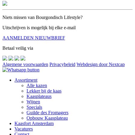
Niets missen van Bourgondisch Lifestyle?
Uitschrijven is mogelijk bij elke e-mail
AANMELDEN NIEUWBRIEF
Betaal veilig via
Algemene voorwaarden
Privacybeleid
Webdesign door Nextcap
Assortiment
Alle kazen
Lekker bij de kaas
Kaasplateaus
Wijnen
Specials
Guilde des Fromagers
Opbouw Kaasplateau
Kaasfort Amsterdam
Vacatures
Contact