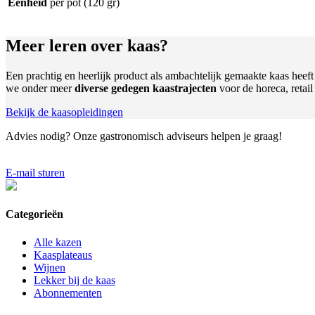
Eenheid
per pot (120 gr)
Meer leren
over kaas?
Een prachtig en heerlijk product als ambachtelijk gemaakte kaas heef
we onder meer
diverse gedegen kaastrajecten
voor de horeca, retai
Bekijk de kaasopleidingen
Advies nodig?
Onze gastronomisch adviseurs helpen je graag!
E-mail sturen
Categorieën
Alle kazen
Kaasplateaus
Wijnen
Lekker bij de kaas
Abonnementen