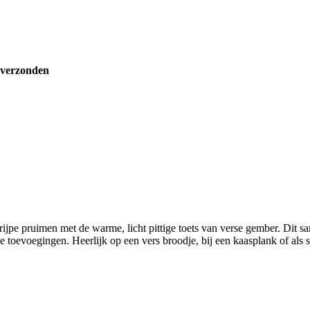
 verzonden
ijpe pruimen met de warme, licht pittige toets van verse gember. Dit s
toevoegingen. Heerlijk op een vers broodje, bij een kaasplank of als s