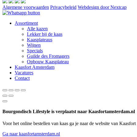
Algemene voorwaarden
Privacybeleid
Webdesign door Nextcap
Assortiment
Alle kazen
Lekker bij de kaas
Kaasplateaus
Wijnen
Specials
Guilde des Fromagers
Opbouw Kaasplateau
Kaasfort Amsterdam
Vacatures
Contact
Bourgondisch Lifestyle is verplaatst naar Kaasfortamsterdam.nl
Voor het online bestellen van kaas ga je naar de website van Kaasfor
Ga naar kaasfortamsterdam.nl