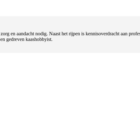
t zorg en aandacht nodig. Naast het rijpen is kennisoverdracht aan pr
l en gedreven kaashobbyist.