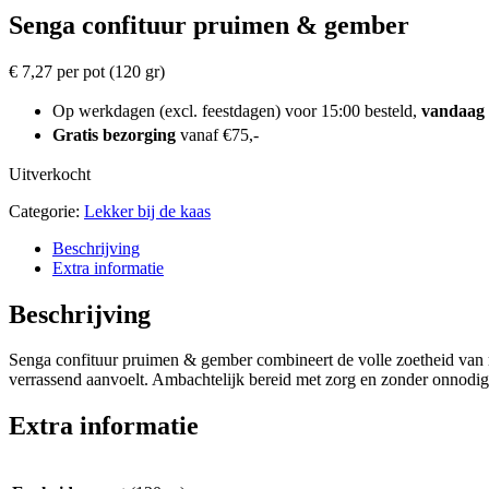
Senga confituur pruimen & gember
€
7,27
per pot (120 gr)
Op werkdagen (excl. feestdagen) voor 15:00 besteld,
vandaag
Gratis bezorging
vanaf €75,-
Uitverkocht
Categorie:
Lekker bij de kaas
Beschrijving
Extra informatie
Beschrijving
Senga confituur pruimen & gember combineert de volle zoetheid van r
verrassend aanvoelt. Ambachtelijk bereid met zorg en zonder onnodige 
Extra informatie