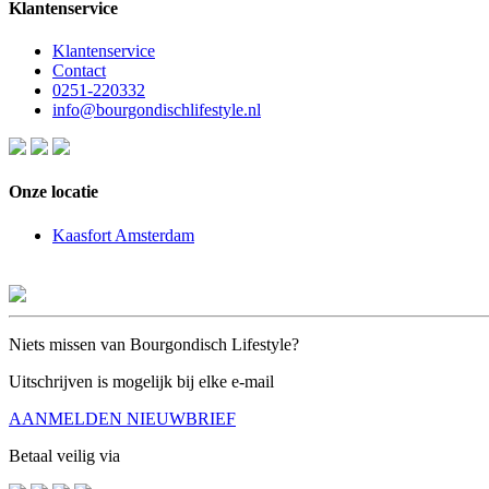
Klantenservice
Klantenservice
Contact
0251-220332
info@bourgondischlifestyle.nl
Onze locatie
Kaasfort Amsterdam
Niets missen van Bourgondisch Lifestyle?
Uitschrijven is mogelijk bij elke e-mail
AANMELDEN NIEUWBRIEF
Betaal veilig via