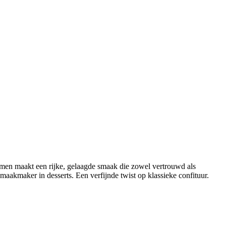
amen maakt een rijke, gelaagde smaak die zowel vertrouwd als
maakmaker in desserts. Een verfijnde twist op klassieke confituur.