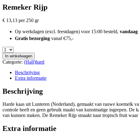
Remeker Rijp
€
13,13
per 250 gr
Op werkdagen (excl. feestdagen) voor 15:00 besteld,
vandaag
Gratis bezorging
vanaf €75,-
In winkelwagen
Categorie:
(Half)hard
Beschrijving
Extra informatie
Beschrijving
Harde kaas uit Lunteren (Nederland), gemaakt van rauwe koemelk van
controle heeft en geen gebruik maakt van kunstmatige ingrepen. De ka
van kunnen maken. De Remeker Rijp smaakt naar tropisch fruit waar n
Extra informatie