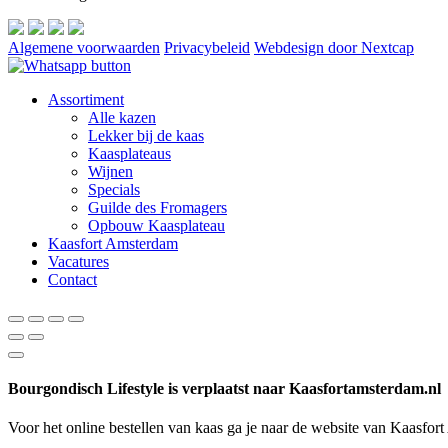
Algemene voorwaarden
Privacybeleid
Webdesign door Nextcap
Assortiment
Alle kazen
Lekker bij de kaas
Kaasplateaus
Wijnen
Specials
Guilde des Fromagers
Opbouw Kaasplateau
Kaasfort Amsterdam
Vacatures
Contact
Bourgondisch Lifestyle is verplaatst naar Kaasfortamsterdam.nl
Voor het online bestellen van kaas ga je naar de website van Kaasfor