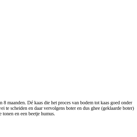
an 8 maanden. Dé kaas die het proces van bodem tot kaas goed onder
i te scheiden en daar vervolgens boter en dus ghee (geklaarde boter)
e tonen en een beetje humus.