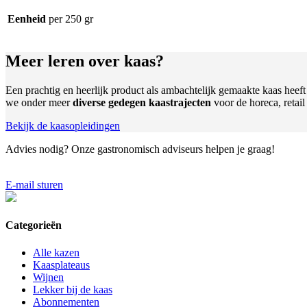
Eenheid
per 250 gr
Meer leren
over kaas?
Een prachtig en heerlijk product als ambachtelijk gemaakte kaas heef
we onder meer
diverse gedegen kaastrajecten
voor de horeca, retai
Bekijk de kaasopleidingen
Advies nodig?
Onze gastronomisch adviseurs helpen je graag!
E-mail sturen
Categorieën
Alle kazen
Kaasplateaus
Wijnen
Lekker bij de kaas
Abonnementen