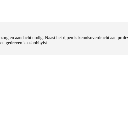
t zorg en aandacht nodig. Naast het rijpen is kennisoverdracht aan pr
l en gedreven kaashobbyist.