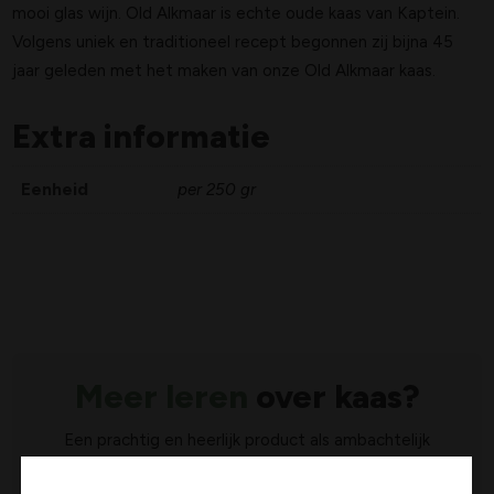
mooi glas wijn.
Old Alkmaar is echte oude kaas van Kaptein.
Volgens uniek en traditioneel recept begonnen zij bijna 45
jaar geleden met het maken van onze Old Alkmaar kaas.
Extra informatie
Eenheid
per 250 gr
Meer leren
over kaas?
Een prachtig en heerlijk product als ambachtelijk
gemaakte kaas heeft zorg en aandacht nodig. Naast