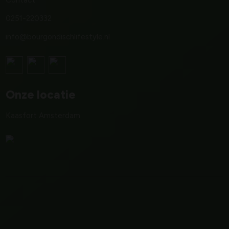
Contact
0251-220332
info@bourgondischlifestyle.nl
Onze locatie
Kaasfort Amsterdam