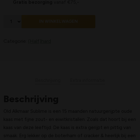
Gratis bezorging
vanaf €75,-
IN WINKELWAGEN
Categorie:
(Half)hard
Beschrijving
Extra informatie
Beschrijving
Old Alkmaar Sublime is een 15 maanden natuurgerijpte oude
kaas met fijne zout- en eiwitkristallen. Zoals dat hoort bij een
kaas van deze leeftijd. De kaas is extra gerijpt en pittig van
smaak. Erg lekker op de boterham of cracker & heerlijk bij een