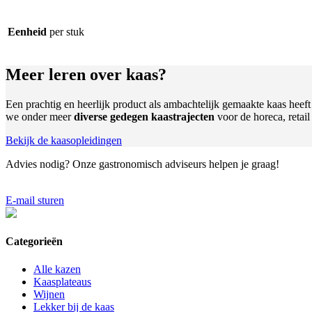
Eenheid
per stuk
Meer leren
over kaas?
Een prachtig en heerlijk product als ambachtelijk gemaakte kaas heef
we onder meer
diverse gedegen kaastrajecten
voor de horeca, retai
Bekijk de kaasopleidingen
Advies nodig?
Onze gastronomisch adviseurs helpen je graag!
E-mail sturen
Categorieën
Alle kazen
Kaasplateaus
Wijnen
Lekker bij de kaas