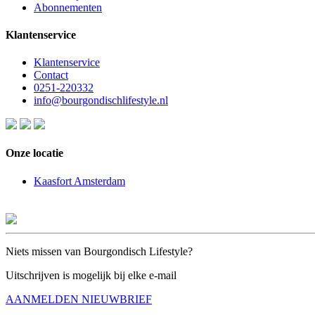
Abonnementen
Klantenservice
Klantenservice
Contact
0251-220332
info@bourgondischlifestyle.nl
Onze locatie
Kaasfort Amsterdam
Niets missen van Bourgondisch Lifestyle?
Uitschrijven is mogelijk bij elke e-mail
AANMELDEN NIEUWBRIEF