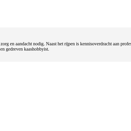
t zorg en aandacht nodig. Naast het rijpen is kennisoverdracht aan pr
l en gedreven kaashobbyist.