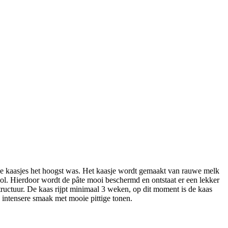
 de kaasjes het hoogst was. Het kaasje wordt gemaakt van rauwe melk
ol. Hierdoor wordt de pâte mooi beschermd en ontstaat er een lekker
structuur. De kaas rijpt minimaal 3 weken, op dit moment is de kaas
en intensere smaak met mooie pittige tonen.