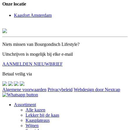
Onze locatie
Kaasfort Amsterdam
Niets missen van Bourgondisch Lifestyle?
Uitschrijven is mogelijk bij elke e-mail
AANMELDEN NIEUWBRIEF
Betaal veilig via
Algemene voorwaarden
Privacybeleid
Webdesign door Nextcap
Assortiment
Alle kazen
Lekker bij de kaas
Kaasplateaus
Wijnen