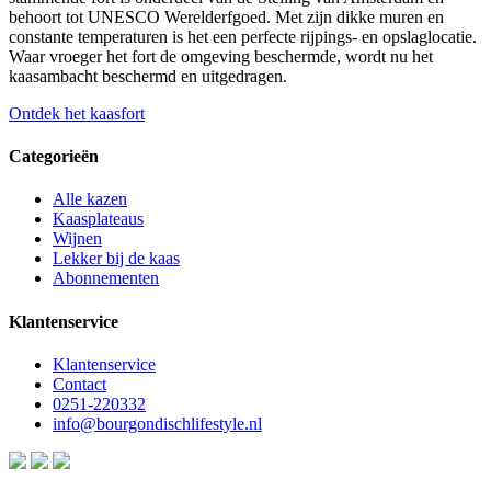
behoort tot UNESCO Werelderfgoed. Met zijn dikke muren en
constante temperaturen is het een perfecte rijpings- en opslaglocatie.
Waar vroeger het fort de omgeving beschermde, wordt nu het
kaasambacht beschermd en uitgedragen.
Ontdek het kaasfort
Categorieën
Alle kazen
Kaasplateaus
Wijnen
Lekker bij de kaas
Abonnementen
Klantenservice
Klantenservice
Contact
0251-220332
info@bourgondischlifestyle.nl