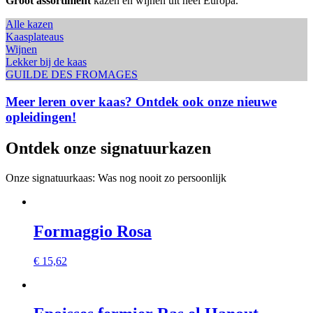
Groot assortiment
kazen en wijnen uit heel Europa.
Alle kazen
Kaasplateaus
Wijnen
Lekker bij de kaas
GUILDE DES FROMAGES
Meer leren over kaas?
Ontdek ook onze nieuwe
opleidingen!
Ontdek
onze signatuurkazen
Onze signatuurkaas: Was nog nooit zo persoonlijk
Formaggio Rosa
€
15,62